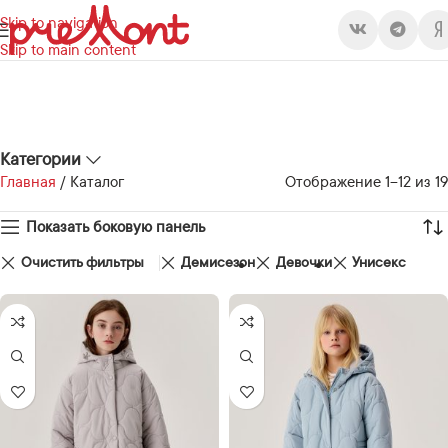
Skip to navigation
Skip to main content
Категории
Главная
/
Каталог
Отображение 1–12 из 19
Показать боковую панель
Очистить фильтры
Демисезон
Девочки
Унисекс