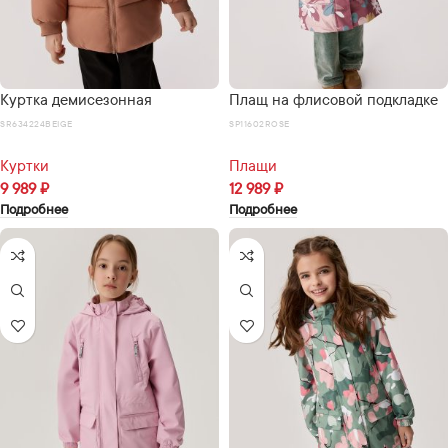
Куртка демисезонная
Плащ на флисовой подкладке
SR634224BEIGE
SP11602ROSE
Куртки
Плащи
9 989
₽
12 989
₽
Подробнее
Подробнее