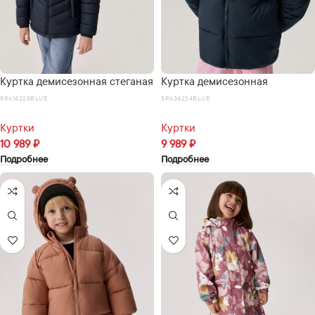
Куртка демисезонная стеганая
Куртка демисезонная
SR614225BLUE
SR634224BLUE
Куртки
Куртки
10 989
₽
9 989
₽
Подробнее
Подробнее