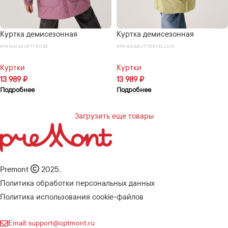
Куртка демисезонная
Куртка демисезонная
SP414416DUSTYROSE
SP414416BUTTERYELLOW
Куртки
Куртки
13 989
₽
13 989
₽
Подробнее
Подробнее
Загрузить еще товары
Premont
2025.
Политика обработки персональных данных
Политика использования cookie-файлов
Email: support@optmont.ru