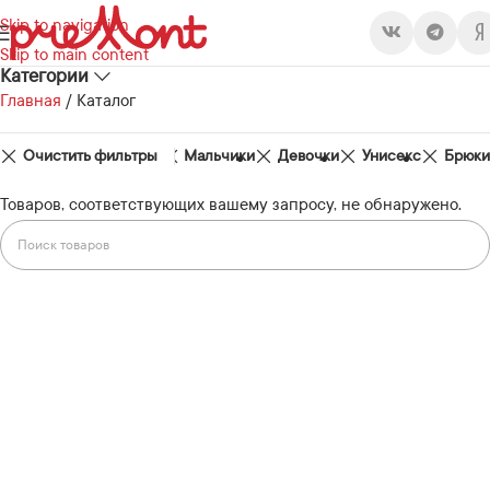
Skip to navigation
Skip to main content
Категории
Главная
/
Каталог
Очистить фильтры
Демисезон
Мальчики
Девочки
Унисекс
Брюки
Товаров, соответствующих вашему запросу, не обнаружено.