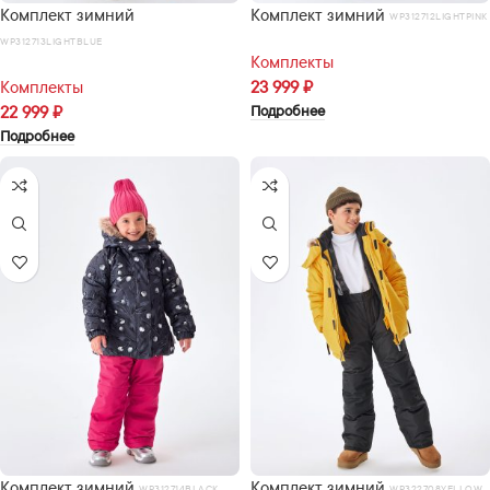
Комплект зимний
Комплект зимний
WP312712LIGHTPINK
WP312713LIGHTBLUE
Комплекты
Комплекты
23 999
₽
Подробнее
22 999
₽
Подробнее
Комплект зимний
Комплект зимний
WP312714BLACK
WP322708YELLOW