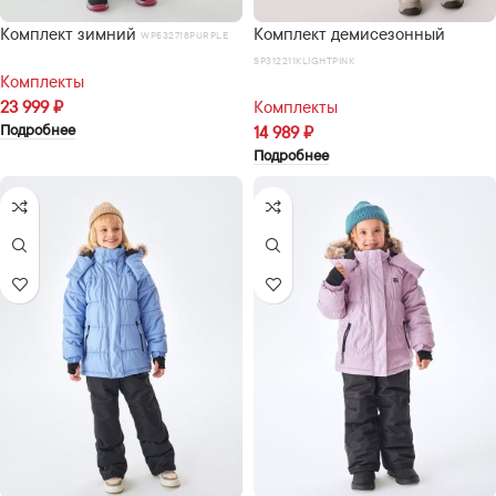
Комплект зимний
Комплект демисезонный
WP532718PURPLE
SP312211KLIGHTPINK
Комплекты
23 999
₽
Комплекты
Подробнее
14 989
₽
Подробнее