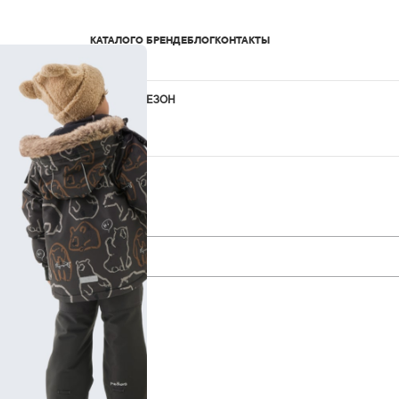
КАТАЛОГ
О БРЕНДЕ
БЛОГ
КОНТАКТЫ
ПАЛЬТО
ПЛАЩИ
ПОЛУКОБИНЕЗОН